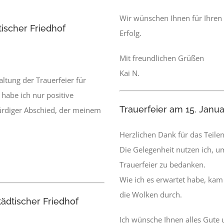
Wir wünschen Ihnen für Ihren 
tischer Friedhof
Erfolg.
Mit freundlichen Grüßen
Kai N.
altung der Trauerfeier für
habe ich nur positive
Trauerfeier am 15. Jan
rdiger Abschied, der meinem
Herzlichen Dank für das Teile
Die Gelegenheit nutzen ich, 
Trauerfeier zu bedanken.
Wie ich es erwartet habe, kam
die Wolken durch.
tädtischer Friedhof
Ich wünsche Ihnen alles Gute 