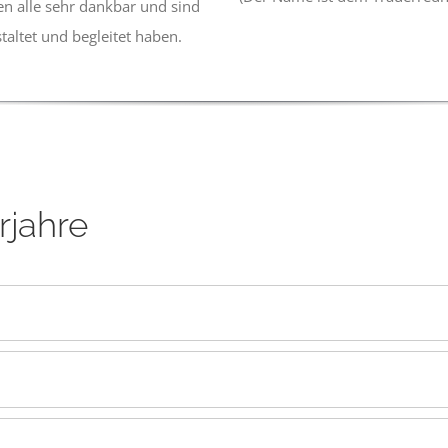
en alle sehr dankbar und sind
taltet und begleitet haben.
rjahre