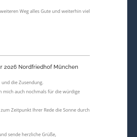
weiteren Weg alles Gute und weiterhin viel
uar 2026 Nordfriedhof München
n und die Zusendung.
um mich auch nochmals für die würdige
 zum Zeitpunkt Ihrer Rede die Sonne durch
und sende herzliche Grüße,