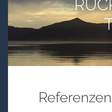
RÜC
Referenzen