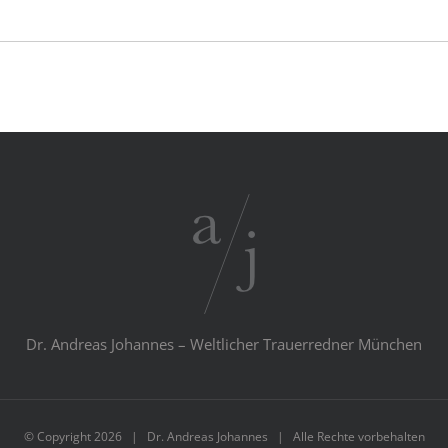
Dr. Andreas Johannes – Weltlicher Trauer­redner München
© Copyright
2026 | Dr. Andreas Johannes | Alle Rechte vorbehalten