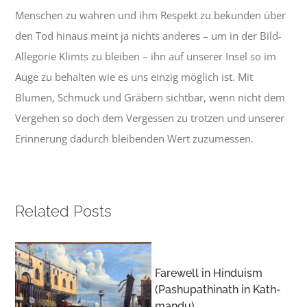
Menschen zu wahren und ihm Respekt zu bekunden über
den Tod hinaus meint ja nichts anderes – um in der Bild-
Allegorie Klimts zu bleiben – ihn auf unserer Insel so im
Auge zu behalten wie es uns einzig möglich ist. Mit
Blumen, Schmuck und Gräbern sichtbar, wenn nicht dem
Vergehen so doch dem Vergessen zu trotzen und unserer
Erinnerung dadurch bleibenden Wert zuzumessen.
Related Posts
Farewell in Hinduism
A 
(Pashu­pathi­nath in Kath­
c
mandu)
We